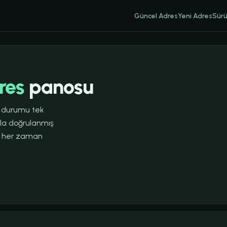
Güncel Adres
Yeni Adres
Sürü
res
panosu
im durumu tek
kla doğrulanmış
iz her zaman