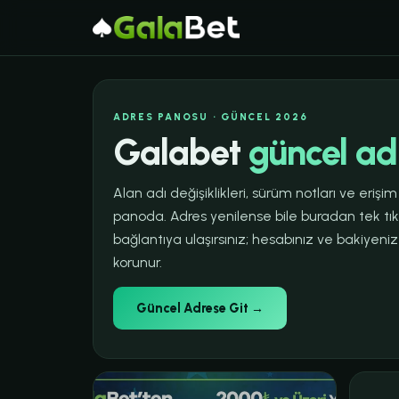
ADRES PANOSU · GÜNCEL 2026
Galabet
güncel ad
Alan adı değişiklikleri, sürüm notları ve eriş
panoda. Adres yenilense bile buradan tek tı
bağlantıya ulaşırsınız; hesabınız ve bakiyen
korunur.
Güncel Adrese Git →