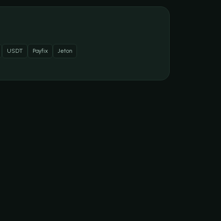
USDT
Payfix
Jeton