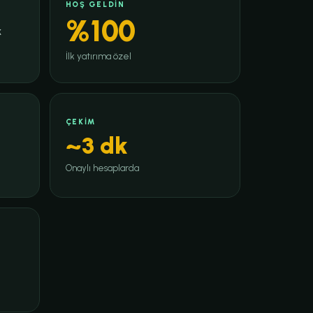
HOŞ GELDIN
%100
k
İlk yatırıma özel
ÇEKIM
~3 dk
Onaylı hesaplarda