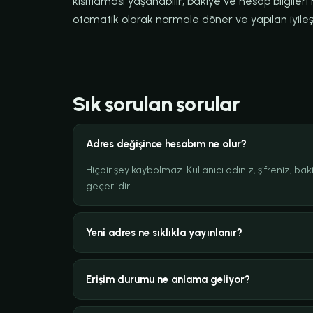
kısıtlaması yaşanabilir; bakiye ve hesap bilgi
otomatik olarak normale döner ve yapılan iyileşt
Sık sorulan sorular
Adres değişince hesabım ne olur?
Hiçbir şey kaybolmaz. Kullanıcı adınız, şifreniz, b
geçerlidir.
Yeni adres ne sıklıkla yayınlanır?
Erişim durumu ne anlama geliyor?