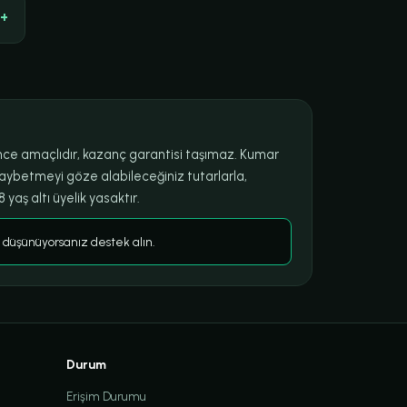
nce amaçlıdır, kazanç garantisi taşımaz. Kumar
 kaybetmeyi göze alabileceğiniz tutarlarla,
yaş altı üyelik yasaktır.
i düşünüyorsanız destek alın.
Durum
Erişim Durumu