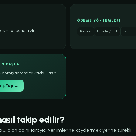
ÖDEME YÖNTEMLERI
çekimler daha hızlı
Papara
Havale / EFT
Bitcoin
EN BAŞLA
lanmış adrese tek tıkla ulaşın.
riş Yap →
asıl takip edilir?
olu, alan adını tarayıcı yer imlerine kaydetmek yerine sürekli